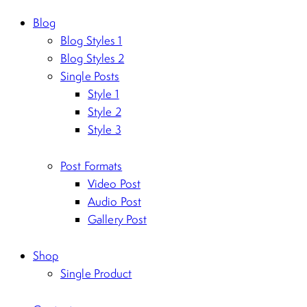
Blog
Blog Styles 1
Blog Styles 2
Single Posts
Style 1
Style 2
Style 3
Post Formats
Video Post
Audio Post
Gallery Post
Shop
Single Product