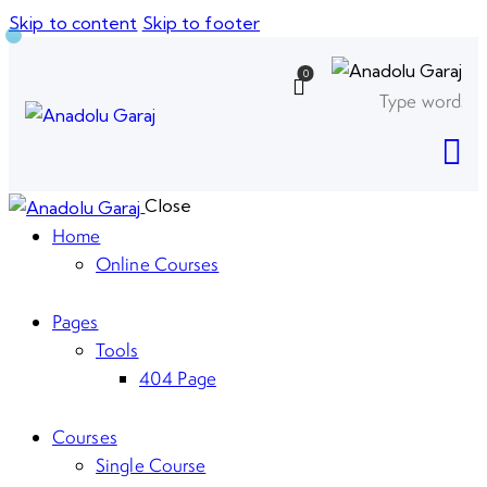
Skip to content
Skip to footer
0
Close
Home
Online Courses
Pages
Tools
404 Page
Courses
Single Course