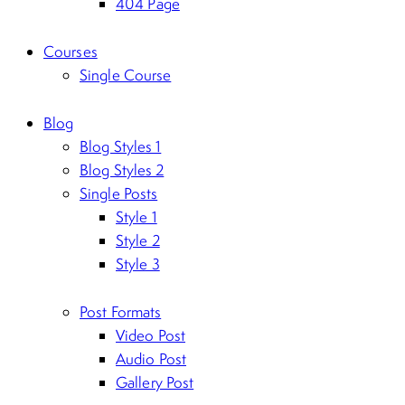
404 Page
Courses
Single Course
Blog
Blog Styles 1
Blog Styles 2
Single Posts
Style 1
Style 2
Style 3
Post Formats
Video Post
Audio Post
Gallery Post