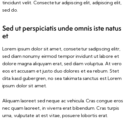
tincidunt velit. Consectetur adipiscing elit, adipiscing elit,
sed do.
Sed ut perspiciatis unde omnis iste natus
et
Lorem ipsum dolor sit amet, consetetur sadipscing elitr,
sed diam nonumy eirmod tempor invidunt ut labore et
dolore magna aliquyam erat, sed diam voluptua. At vero
eos et accusam et justo duo dolores et ea rebum. Stet
clita kasd gubergren, no sea takimata sanctus est Lorem
ipsum dolor sit amet.
Aliquam laoreet sed neque ac vehicula. Cras congue eros
nec quam laoreet, in viverra erat bibendum. Cras turpis
urna, vulputate at est vitae, posuere lobortis erat.