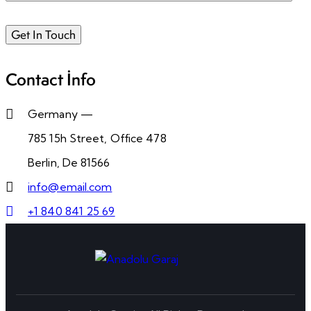
Contact Info
Germany —
785 15h Street, Office 478
Berlin, De 81566
info@email.com
+1 840 841 25 69