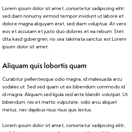
Lorem ipsum dolor sit amet, consetetur sadipscing elitr,
sed diam nonumy eirmod tempor invidunt ut labore et
dolore magna aliquyam erat, sed diam voluptua. At vero
eos et accusam et justo duo dolores et ea rebum. Stet
clita kasd gubergren, no sea takimata sanctus est Lorem
ipsum dolor sit amet.
Aliquam quis lobortis quam
Curabitur pellentesque odio magna, id malesuada arcu
sodales ut. Sed sed quam ut ex bibendum commodo id
id magna. Aliquam sed ligula sed ante blandit volutpat. Ut
bibendum, nisi et mattis vulputate, odio arcu aliquet
metus, nec dapibus risus risus quis lectus.
Lorem ipsum dolor sit amet, consetetur sadipscing elitr,