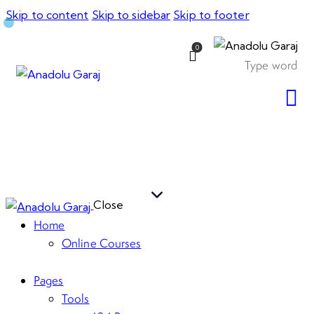
Skip to content
Skip to sidebar
Skip to footer
0
Close
Home
Online Courses
Pages
Tools