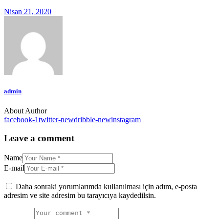
Nisan 21, 2020
admin
About Author
facebook-1
twitter-new
dribble-new
instagram
Leave a comment
Name
E-mail
Daha sonraki yorumlarımda kullanılması için adım, e-posta
adresim ve site adresim bu tarayıcıya kaydedilsin.