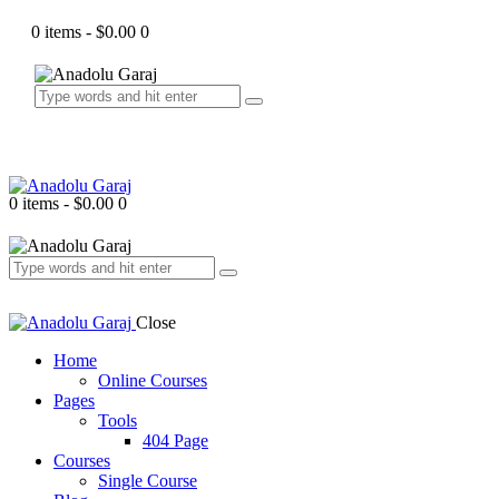
0 items
-
$0.00
0
0 items
-
$0.00
0
Close
Home
Online Courses
Pages
Tools
404 Page
Courses
Single Course