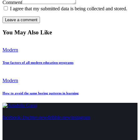
Comment
I agree that my submitted data is being collected and stored.
You May Also Like
Modern
True factors of all modern education programs
Modern
How to avoid the same boring patterns in learning
facebook-1
twitter-new
dribble-new
instagram