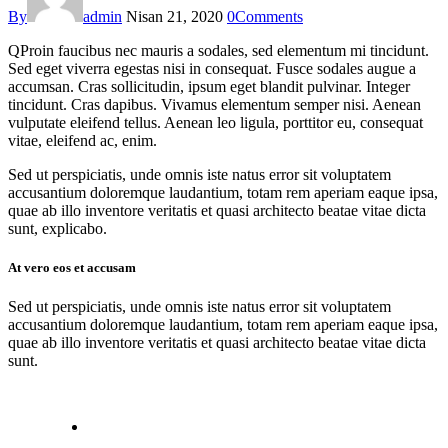
By
admin
Nisan 21, 2020
0
Comments
Q
Proin faucibus nec mauris a sodales, sed elementum mi tincidunt.
Sed eget viverra egestas nisi in consequat. Fusce sodales augue a
accumsan. Cras sollicitudin, ipsum eget blandit pulvinar. Integer
tincidunt. Cras dapibus. Vivamus elementum semper nisi. Aenean
vulputate eleifend tellus. Aenean leo ligula, porttitor eu, consequat
vitae, eleifend ac, enim.
Sed ut perspiciatis, unde omnis iste natus error sit voluptatem
accusantium doloremque laudantium, totam rem aperiam eaque ipsa,
quae ab illo inventore veritatis et quasi architecto beatae vitae dicta
sunt, explicabo.
At vero eos et accusam
Sed ut perspiciatis, unde omnis iste natus error sit voluptatem
accusantium doloremque laudantium, totam rem aperiam eaque ipsa,
quae ab illo inventore veritatis et quasi architecto beatae vitae dicta
sunt.