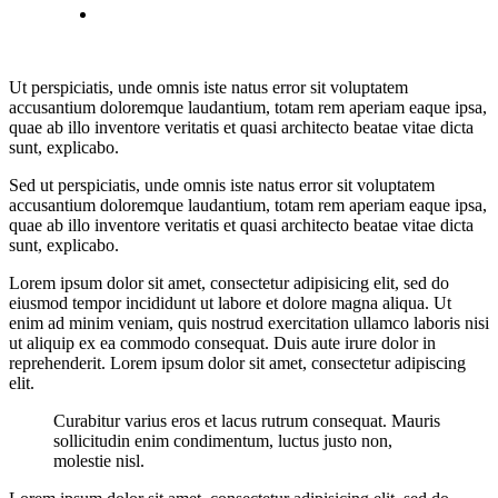
Ut perspiciatis, unde omnis iste natus error sit voluptatem
accusantium doloremque laudantium, totam rem aperiam eaque ipsa,
quae ab illo inventore veritatis et quasi architecto beatae vitae dicta
sunt, explicabo.
Sed ut perspiciatis, unde omnis iste natus error sit voluptatem
accusantium doloremque laudantium, totam rem aperiam eaque ipsa,
quae ab illo inventore veritatis et quasi architecto beatae vitae dicta
sunt, explicabo.
Lorem ipsum dolor sit amet, consectetur adipisicing elit, sed do
eiusmod tempor incididunt ut labore et dolore magna aliqua. Ut
enim ad minim veniam, quis nostrud exercitation ullamco laboris nisi
ut aliquip ex ea commodo consequat. Duis aute irure dolor in
reprehenderit. Lorem ipsum dolor sit amet, consectetur adipiscing
elit.
Curabitur varius eros et lacus rutrum consequat. Mauris
sollicitudin enim condimentum, luctus justo non,
molestie nisl.