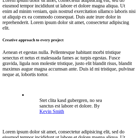
Lorem ipsum dolor sit amet, consectetur adipisicing elit, sed do
eiusmod tempor incididunt ut labore et dolore magna aliqua. Ut
enim ad minim veniam, quis nostrud exercitation ullamco laboris nisi
ut aliquip ex ea commodo consequat. Duis aute irure dolor in
reprehenderit. Lorem ipsum dolor sit amet, consectetur adipiscing
elit.
Creative approach to every project
Aenean et egestas nulla. Pellentesque habitant morbi tristique
senectus et netus et malesuada fames ac turpis egestas. Fusce
gravida, ligula non molestie tristique, justo elit blandit risus, blandit
maximus augue magna accumsan ante. Duis id mi tristique, pulvinar
neque at, lobortis tortor.
Stet clita kasd gubergren, no sea
sanctus est labore et dolore. By
Kevin Smith
Lorem ipsum dolor sit amet, consectetur adipisicing elit, sed do
eiusmod tempor incididunt ut labore et dolore magna aliqua. Ut